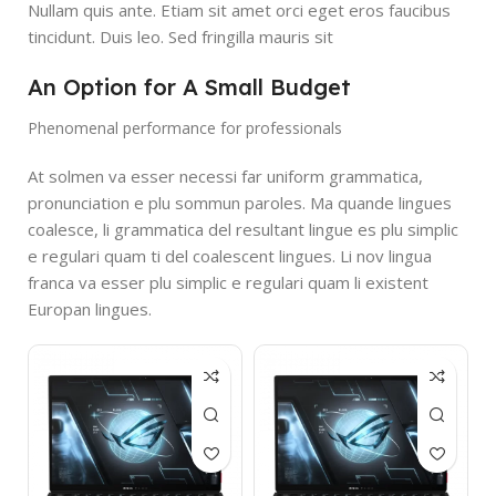
Nullam quis ante. Etiam sit amet orci eget eros faucibus
tincidunt. Duis leo. Sed fringilla mauris sit
An Option for A Small Budget
Phenomenal performance for professionals
At solmen va esser necessi far uniform grammatica,
pronunciation e plu sommun paroles. Ma quande lingues
coalesce, li grammatica del resultant lingue es plu simplic
e regulari quam ti del coalescent lingues. Li nov lingua
franca va esser plu simplic e regulari quam li existent
Europan lingues.