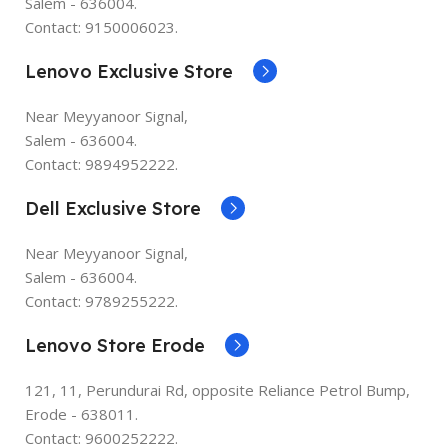
Salem - 636004.
Contact: 9150006023.
Lenovo Exclusive Store
Near Meyyanoor Signal,
Salem - 636004.
Contact: 9894952222.
Dell Exclusive Store
Near Meyyanoor Signal,
Salem - 636004.
Contact: 9789255222.
Lenovo Store Erode
121, 11, Perundurai Rd, opposite Reliance Petrol Bump,
Erode - 638011.
Contact: 9600252222.