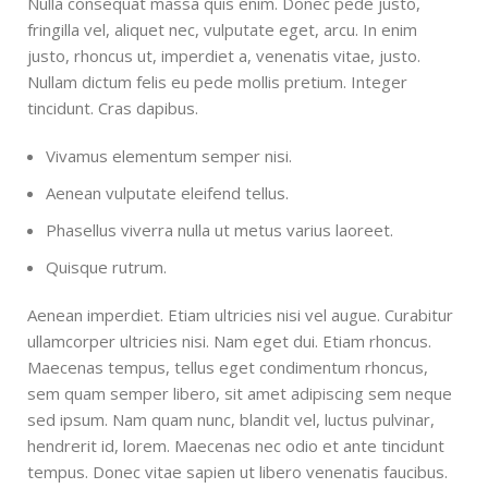
Nulla consequat massa quis enim. Donec pede justo,
fringilla vel, aliquet nec, vulputate eget, arcu. In enim
justo, rhoncus ut, imperdiet a, venenatis vitae, justo.
Nullam dictum felis eu pede mollis pretium. Integer
tincidunt. Cras dapibus.
Vivamus elementum semper nisi.
Aenean vulputate eleifend tellus.
Phasellus viverra nulla ut metus varius laoreet.
Quisque rutrum.
Aenean imperdiet. Etiam ultricies nisi vel augue. Curabitur
ullamcorper ultricies nisi. Nam eget dui. Etiam rhoncus.
Maecenas tempus, tellus eget condimentum rhoncus,
sem quam semper libero, sit amet adipiscing sem neque
sed ipsum. Nam quam nunc, blandit vel, luctus pulvinar,
hendrerit id, lorem. Maecenas nec odio et ante tincidunt
tempus. Donec vitae sapien ut libero venenatis faucibus.