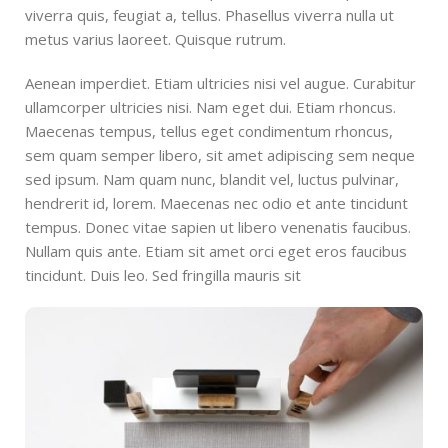
viverra quis, feugiat a, tellus. Phasellus viverra nulla ut
metus varius laoreet. Quisque rutrum.
Aenean imperdiet. Etiam ultricies nisi vel augue. Curabitur
ullamcorper ultricies nisi. Nam eget dui. Etiam rhoncus.
Maecenas tempus, tellus eget condimentum rhoncus,
sem quam semper libero, sit amet adipiscing sem neque
sed ipsum. Nam quam nunc, blandit vel, luctus pulvinar,
hendrerit id, lorem. Maecenas nec odio et ante tincidunt
tempus. Donec vitae sapien ut libero venenatis faucibus.
Nullam quis ante. Etiam sit amet orci eget eros faucibus
tincidunt. Duis leo. Sed fringilla mauris sit