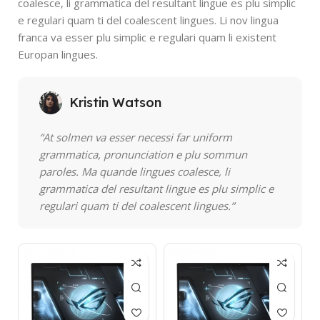
coalesce, li grammatica del resultant lingue es plu simplic
e regulari quam ti del coalescent lingues. Li nov lingua
franca va esser plu simplic e regulari quam li existent
Europan lingues.
Kristin Watson
“At solmen va esser necessi far uniform
grammatica, pronunciation e plu sommun
paroles. Ma quande lingues coalesce, li
grammatica del resultant lingue es plu simplic e
regulari quam ti del coalescent lingues.”