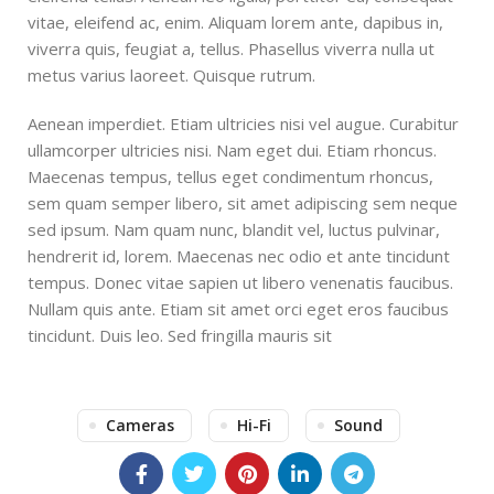
vitae, eleifend ac, enim. Aliquam lorem ante, dapibus in,
viverra quis, feugiat a, tellus. Phasellus viverra nulla ut
metus varius laoreet. Quisque rutrum.
Aenean imperdiet. Etiam ultricies nisi vel augue. Curabitur
ullamcorper ultricies nisi. Nam eget dui. Etiam rhoncus.
Maecenas tempus, tellus eget condimentum rhoncus,
sem quam semper libero, sit amet adipiscing sem neque
sed ipsum. Nam quam nunc, blandit vel, luctus pulvinar,
hendrerit id, lorem. Maecenas nec odio et ante tincidunt
tempus. Donec vitae sapien ut libero venenatis faucibus.
Nullam quis ante. Etiam sit amet orci eget eros faucibus
tincidunt. Duis leo. Sed fringilla mauris sit
Cameras
Hi-Fi
Sound