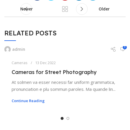
Newer
Older
RELATED POSTS
0
admin
Cameras
13 Dec 2022
Cameras for Street Photography
At solmen va esser necessi far uniform grammatica,
pronunciation e plu sommun paroles. Ma quande lin...
Continue Reading