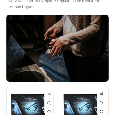
franca va esser plu simplic e regulari quam li existent
Europan lingues.