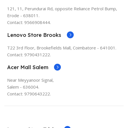
121, 11, Perundurai Rd, opposite Reliance Petrol Bump,
Erode - 638011.
Contact: 9566908444.
Lenovo Store Brooks
T22 3rd Floor, Brookefields Mall, Coimbatore - 641001.
Contact: 9790431222.
Acer Mall Salem
Near Meyyanoor Signal,
Salem - 636004.
Contact: 9790643222.