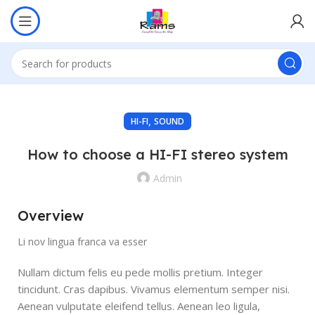
,
HI-FI
SOUND
How to choose a HI-FI stereo system
Admin
Overview
Li nov lingua franca va esser
Nullam dictum felis eu pede mollis pretium. Integer
tincidunt. Cras dapibus. Vivamus elementum semper nisi.
Aenean vulputate eleifend tellus. Aenean leo ligula,