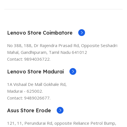
Lenovo Store Coimbatore
No 388, 188, Dr Rajendra Prasad Rd, Opposite Seshadri
Mahal, Gandhipuram, Tamil Nadu 641012
Contact: 9894036722.
Lenovo Store Madurai
1A Vishaal De Mall Gokhale Rd,
Madurai - 625002.
Contact: 9489026677.
Asus Store Erode
121, 11, Perundurai Rd, opposite Reliance Petrol Bump,